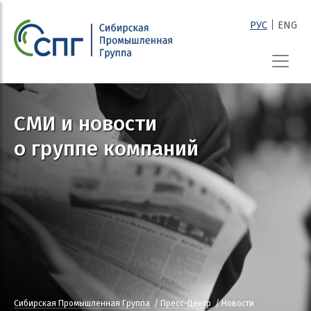
|
РУС
ENG
СПГ
СМИ и новости
о группе компаний
Сибирская Промышленная Группа
Пресс-Центр
Новости