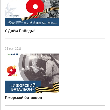
С Днём Победы!
08 мая 2026
Ижорский батальон