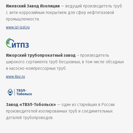
Ижевский Завод Изоляции
— ведущий производитель труб
с анти-коррозийным покрытием для сфер нефтегазовой
промышленности.
www.izi-izol.ru
Ижорский трубопрокатный завод
– производитель
широкого сортамента труб бесшовных, в том числе обсадных
и насосно-компрессорных труб.
www.itpz.ru
Завод «ТВЭЛ-Тобольск»
— один из старейших в России
производителей изолированных труб и соединительных
деталей трубопроводов.