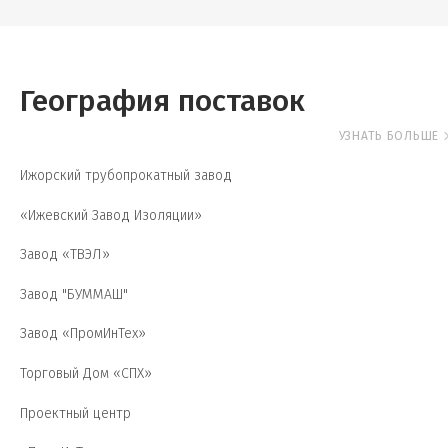
География поставок
УЗНАТЬ БОЛЬШЕ
Ижорский трубопрокатный завод
«Ижевский Завод Изоляции»
Завод «ТВЭЛ»
Завод "БУММАШ"
Завод «ПромИнТех»
Торговый Дом «СПХ»
Проектный центр