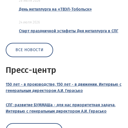
28 июля 2026
День металлурга на «ТВЭЛ-Тобольск»
24 июля 2026
Старт праздничной эстафеты Дня металлурга в СПГ
ВСЕ НОВОСТИ
Пресс-центр
150 лет - в производстве, 150 лет - в движении. Интервью с
генеральным директором А.И. Герасько
СПГ: развитие БУММАШа - для нас приоритетная задача.
Интервью с генеральным директором А.И. Герасько