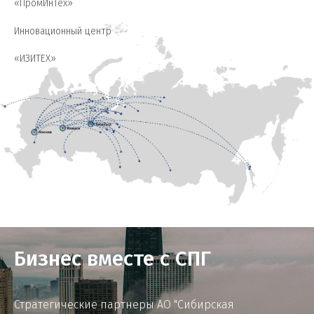
«ПромИнТех»
Инновационный центр
«ИЗИТЕХ»
Бизнес вместе с СПГ
Стратегические партнеры АО "Сибирская