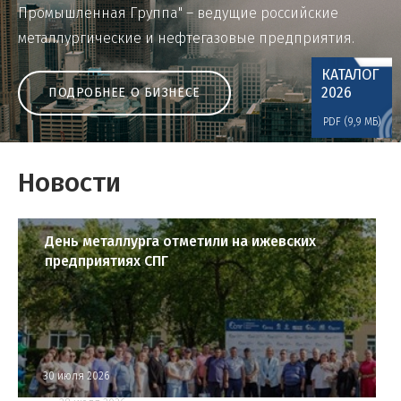
Промышленная Группа" – ведущие российские
металлургические и нефтегазовые предприятия.
КАТАЛОГ
2026
ПОДРОБНЕЕ О БИЗНЕСЕ
PDF (9,9 МБ)
Новости
День металлурга отметили на ижевских
предприятиях СПГ
30 июля 2026