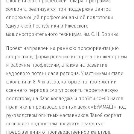
школьников с профессией токаря. Программа
холдинга реализуется при поддержке Центра
опережающей профессиональной подготовки
Удмуртской Республики и Ижевского
машиностроительного техникума им. С. Н. Борина.
Проект направлен на раннюю профориентацию
подростков, формирование интереса к инженерным
и рабочим профессиям, а также на развитие
кадрового потенциала региона. Участниками стали
школьники 8–9 классов, которые на протяжении
осеннего периода смогут освоить теоретическую
подготовку на базе колледжа и пройти 40–60 часов
практики в производственных цехах «БУММАШ» под
руководством опытных наставников. Такой формат
позволяет подросткам получить реальные
представления о производственной культуре,