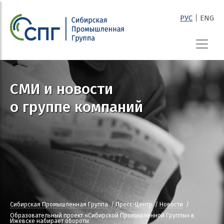
|
РУС
ENG
СПГ
СМИ и новости
о группе компаний
Сибирская Промышленная Группа
Пресс-Центр
Новости
Образовательный проект «Сибирской Промышленной Группы» в
Ижевске набирает обороты