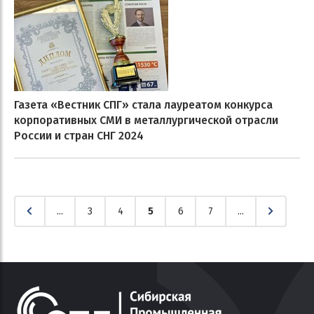
Газета «Вестник СПГ» стала лауреатом конкурса
корпоративных СМИ в металлургической отрасли
России и стран СНГ 2024
...
3
4
5
6
7
...