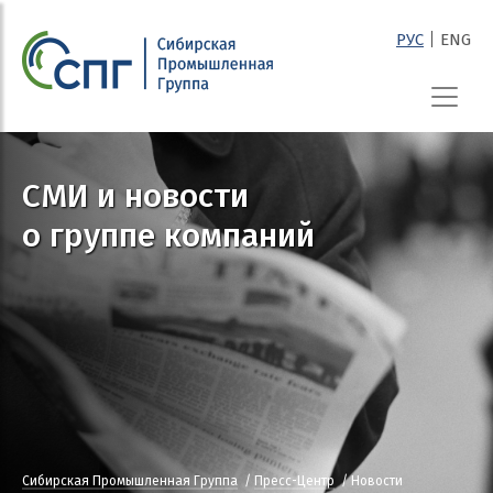
|
РУС
ENG
СПГ
СМИ и новости
о группе компаний
Сибирская Промышленная Группа
Пресс-Центр
Новости