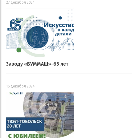
27 декабря 2024
Заводу «БУММАШ»-65 лет
16 декабря 2024