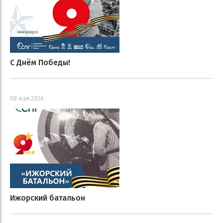
С Днём Победы!
08 мая 2026
Ижорский батальон