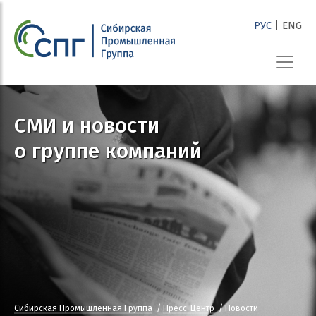
|
РУС
ENG
СПГ
СМИ и новости
о группе компаний
Сибирская Промышленная Группа
Пресс-Центр
Новости