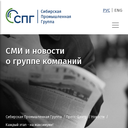
|
РУС
ENG
СПГ
СМИ и новости
о группе компаний
Сибирская Промышленная Группа
Пресс-Центр
Новости
Каждый этап - на максимуме!