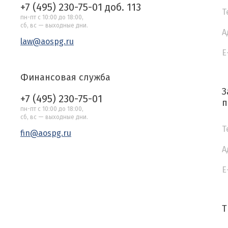
+7 (495) 230-75-01 доб. 113
Т
пн-пт с 10:00 до 18:00,
сб, вс — выходные дни.
А
law@aospg.ru
E
Финансовая служба
З
+7 (495) 230-75-01
п
пн-пт с 10:00 до 18:00,
сб, вс — выходные дни.
Т
fin@aospg.ru
А
E
Т