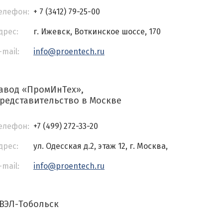
елефон:
+ 7 (3412) 79-25-00
дрес:
г. Ижевск, Воткинское шоссе, 170
-mail:
info@proentech.ru
авод «ПромИнТех»,
редставительство в Москве
елефон:
+7 (499) 272-33-20
дрес:
ул. Одесская д.2, этаж 12, г. Москва,
-mail:
info@proentech.ru
ВЭЛ-Тобольск