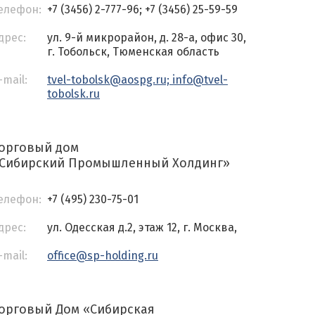
елефон:
+7 (3456) 2-777-96; +7 (3456) 25-59-59
дрес:
ул. 9-й микрорайон, д. 28-а, офис 30,
г. Тобольск, Тюменская область
-mail:
tvel-tobolsk@aospg.ru; info@tvel-
tobolsk.ru
орговый дом
Сибирский Промышленный Холдинг»
елефон:
+7 (495) 230-75-01
дрес:
ул. Одесская д.2, этаж 12, г. Москва,
-mail:
office@sp-holding.ru
орговый Дом «Сибирская