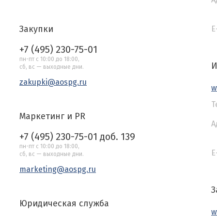
Закупки
E
+7 (495) 230-75-01
пн-пт с 10:00 до 18:00,
И
сб, вс — выходные дни.
zakupki@aospg.ru
w
Т
Маркетинг и PR
А
+7 (495) 230-75-01 доб. 139
пн-пт с 10:00 до 18:00,
E
сб, вс — выходные дни.
marketing@aospg.ru
З
Юридическая служба
w