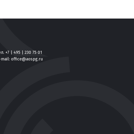
ел. +7 | 495 | 230 75 01
-mail:
office@aospg.ru