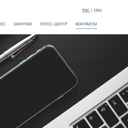
|
РУС
ENG
НЕС
ЗАКУПКИ
ПРЕСС-ЦЕНТР
КОНТАКТЫ