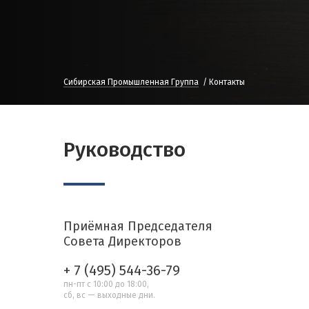
Сибирская Промышленная Группа
Контакты
Руководство
Приёмная Председателя
Совета Директоров
+ 7 (495) 544-36-79
пн-пт с 10:00 до 18:00,
сб, вс — выходные дни.