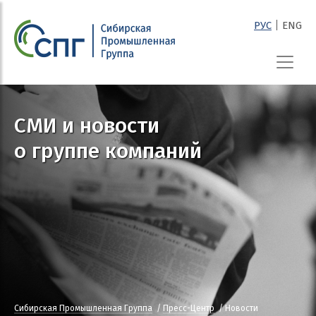
|
РУС
ENG
СПГ
СМИ и новости
о группе компаний
Сибирская Промышленная Группа
Пресс-Центр
Новости