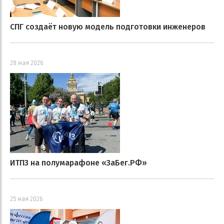
СПГ создаёт новую модель подготовки инженеров
28 мая 2026
ИТПЗ на полумарафоне «ЗаБег.РФ»
25 мая 2026